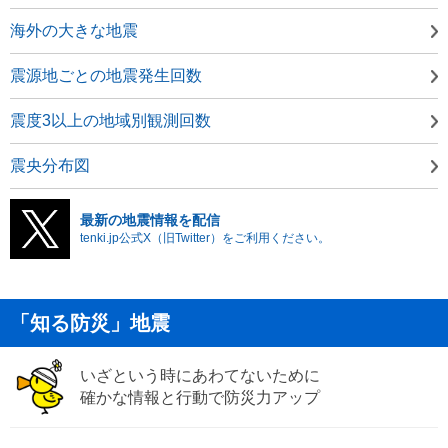
海外の大きな地震
震源地ごとの地震発生回数
震度3以上の地域別観測回数
震央分布図
最新の地震情報を配信
tenki.jp公式X（旧Twitter）をご利用ください。
「知る防災」地震
いざという時にあわてないために
確かな情報と行動で防災力アップ