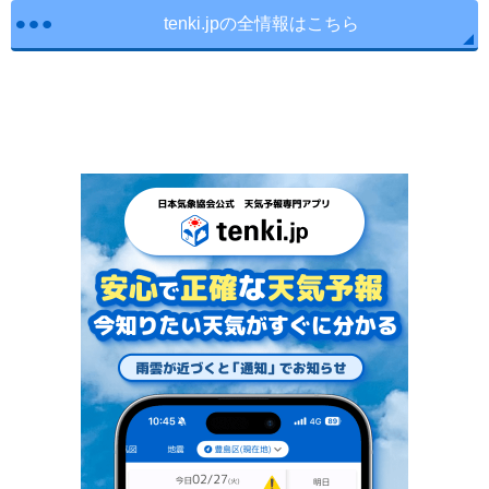
tenki.jpの全情報はこちら