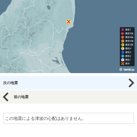
次の地震
前の地震
この地震による津波の心配はありません。