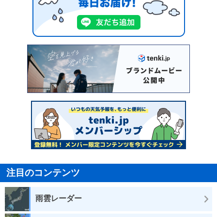
注目のコンテンツ
雨雲レーダー