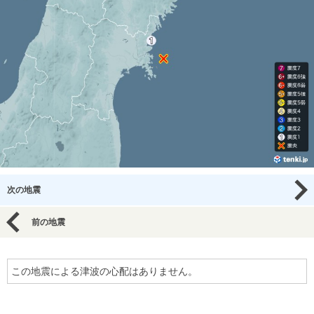
次の地震
前の地震
この地震による津波の心配はありません。