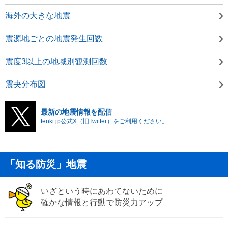
海外の大きな地震
震源地ごとの地震発生回数
震度3以上の地域別観測回数
震央分布図
最新の地震情報を配信
tenki.jp公式X（旧Twitter）をご利用ください。
「知る防災」地震
いざという時にあわてないために
確かな情報と行動で防災力アップ