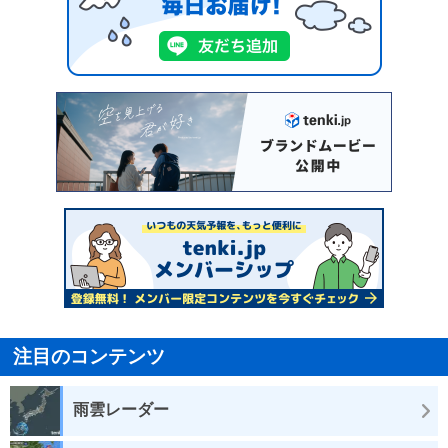
注目のコンテンツ
雨雲レーダー