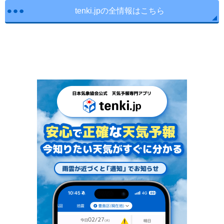
tenki.jpの全情報はこちら