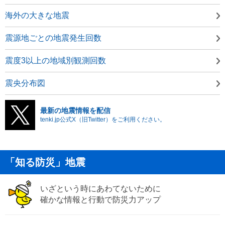
海外の大きな地震
震源地ごとの地震発生回数
震度3以上の地域別観測回数
震央分布図
最新の地震情報を配信
tenki.jp公式X（旧Twitter）をご利用ください。
「知る防災」地震
いざという時にあわてないために
確かな情報と行動で防災力アップ