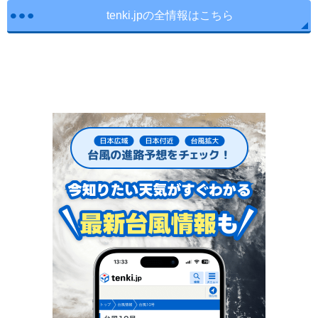
tenki.jpの全情報はこちら