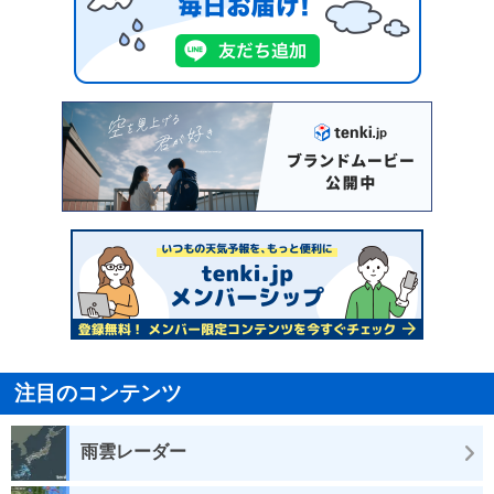
注目のコンテンツ
雨雲レーダー