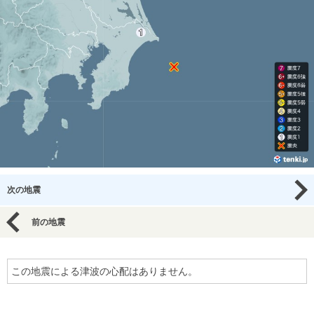
次の地震
前の地震
この地震による津波の心配はありません。