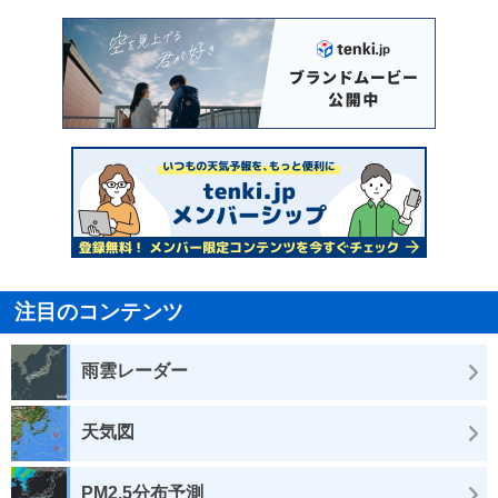
注目のコンテンツ
雨雲レーダー
天気図
PM2.5分布予測