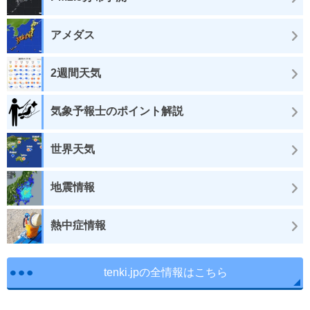
アメダス
2週間天気
気象予報士のポイント解説
世界天気
地震情報
熱中症情報
tenki.jpの全情報はこちら