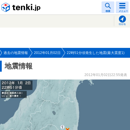
tenki.jp
検索
メニュー
現在地
過去の地震情報
2012年01月02日
22時51分頃発生した地震(最大震度1)
地震情報
2012年01月02日22:55発表