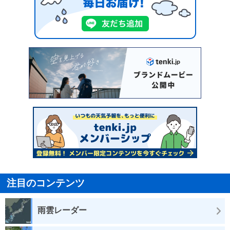
注目のコンテンツ
雨雲レーダー