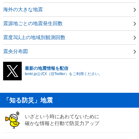
海外の大きな地震
震源地ごとの地震発生回数
震度3以上の地域別観測回数
震央分布図
最新の地震情報を配信
tenki.jp公式X（旧Twitter）をご利用ください。
「知る防災」地震
いざという時にあわてないために
確かな情報と行動で防災力アップ