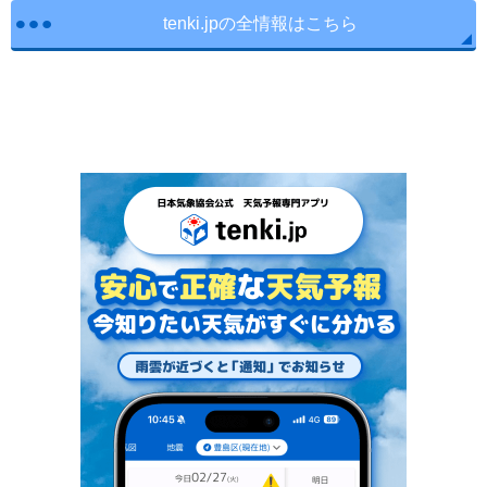
tenki.jpの全情報はこちら