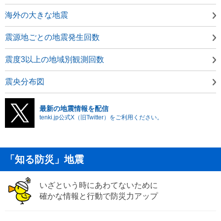
海外の大きな地震
震源地ごとの地震発生回数
震度3以上の地域別観測回数
震央分布図
最新の地震情報を配信
tenki.jp公式X（旧Twitter）をご利用ください。
「知る防災」地震
いざという時にあわてないために
確かな情報と行動で防災力アップ