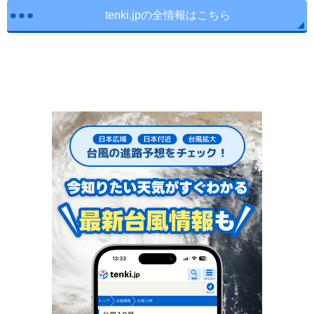
tenki.jpの全情報はこちら