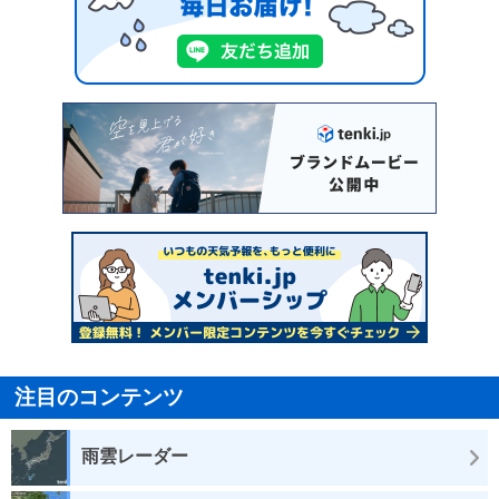
注目のコンテンツ
雨雲レーダー