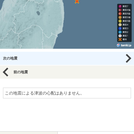
次の地震
前の地震
この地震による津波の心配はありません。