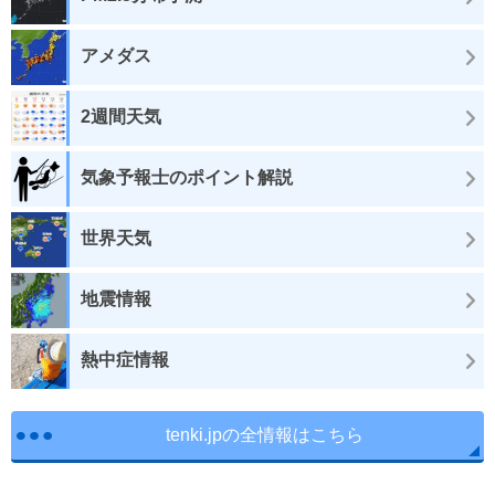
アメダス
2週間天気
気象予報士のポイント解説
世界天気
地震情報
熱中症情報
tenki.jpの全情報はこちら