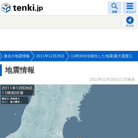
tenki.jp
検索
メニュー
現在地
過去の地震情報
2011年12月26日
11時30分頃発生した地震(最大震度1)
地震情報
2011年12月26日11:35発表