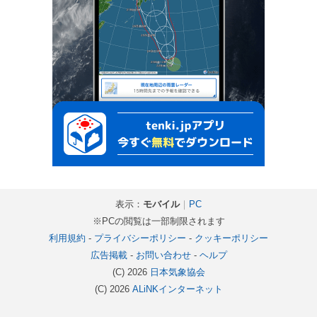
表示：
モバイル
｜
PC
※PCの閲覧は一部制限されます
利用規約
-
プライバシーポリシー
-
クッキーポリシー
広告掲載
-
お問い合わせ
-
ヘルプ
(C) 2026
日本気象協会
(C) 2026
ALiNKインターネット