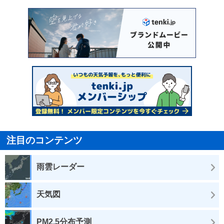
注目のコンテンツ
雨雲レーダー
天気図
PM2.5分布予測