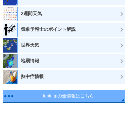
2週間天気
気象予報士のポイント解説
世界天気
地震情報
熱中症情報
tenki.jpの全情報はこちら