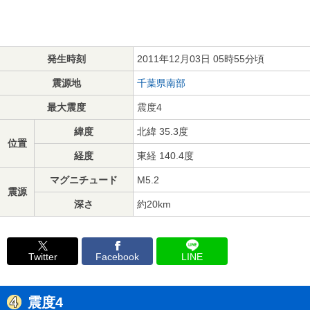
発生時刻
2011年12月03日 05時55分頃
震源地
千葉県南部
最大震度
震度4
緯度
北緯 35.3度
位置
経度
東経 140.4度
マグニチュード
M5.2
震源
深さ
約20km
Twitter
Facebook
LINE
震度4