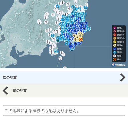
次の地震
前の地震
この地震による津波の心配はありません。