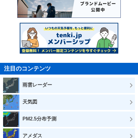
注目のコンテンツ
雨雲レーダー
天気図
PM2.5分布予測
アメダス