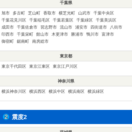
千葉県
旭市
多古町
芝山町
香取市
横芝光町
山武市
千葉中央区
千葉花見川区
千葉稲毛区
千葉若葉区
千葉緑区
千葉美浜区
成田市
千葉佐倉市
習志野市
流山市
浦安市
四街道市
八街市
印西市
千葉栄町
館山市
木更津市
勝浦市
鴨川市
富津市
御宿町
鋸南町
南房総市
東京都
東京千代田区
東京江東区
東京江戸川区
神奈川県
横浜神奈川区
横浜西区
横浜中区
横浜南区
横浜緑区
震度2