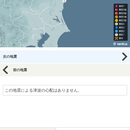
次の地震
前の地震
この地震による津波の心配はありません。