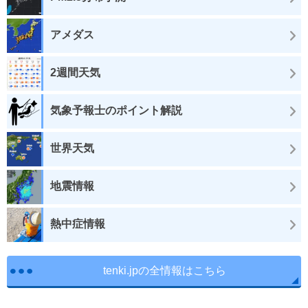
アメダス
2週間天気
気象予報士のポイント解説
世界天気
地震情報
熱中症情報
tenki.jpの全情報はこちら