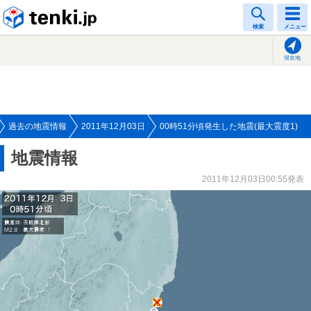
tenki.jp
検索
メニュー
現在地
過去の地震情報
2011年12月03日
00時51分頃発生した地震(最大震度1)
地震情報
2011年12月03日00:55発表