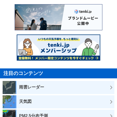
注目のコンテンツ
雨雲レーダー
天気図
PM2.5分布予測