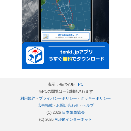
表示：
モバイル
｜
PC
※PCの閲覧は一部制限されます
利用規約
-
プライバシーポリシー
-
クッキーポリシー
広告掲載
-
お問い合わせ
-
ヘルプ
(C) 2026
日本気象協会
(C) 2026
ALiNKインターネット