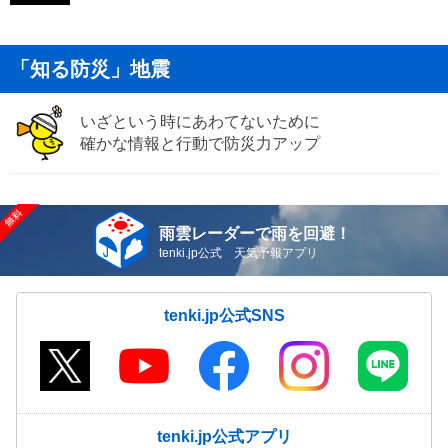
「知る防災」地震
いざという時にあわてないために
確かな情報と行動で防災力アップ
雨雲レーダーで雨を回避！
tenki.jp公式 天気予報アプリ
tenki.jp公式SNS
tenki.jp公式アプリ