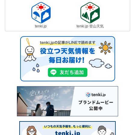
tenki.jp
tenki.jp 登山天気