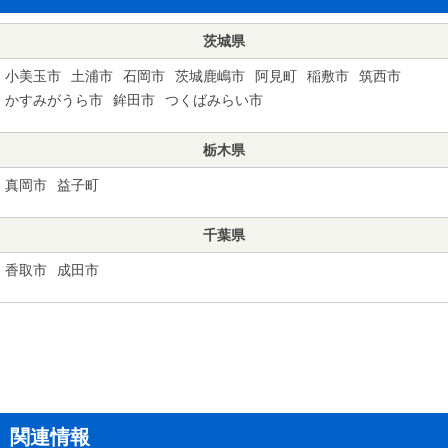
茨城県
小美玉市
土浦市
石岡市
茨城鹿嶋市
阿見町
稲敷市
筑西市
かすみがうら市
鉾田市
つくばみらい市
栃木県
真岡市
益子町
千葉県
香取市
成田市
関連情報