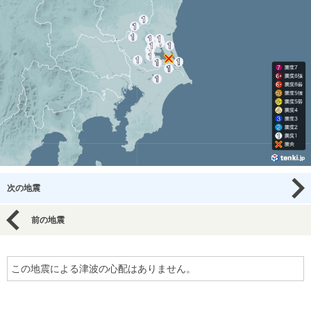
次の地震
前の地震
この地震による津波の心配はありません。