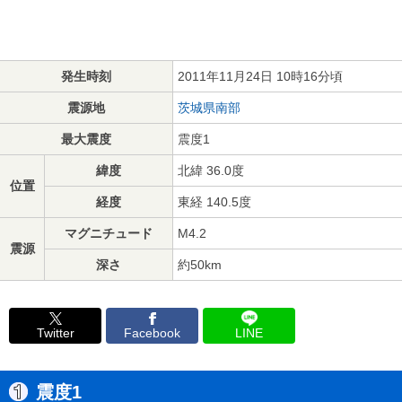
発生時刻
2011年11月24日 10時16分頃
震源地
茨城県南部
最大震度
震度1
緯度
北緯 36.0度
位置
経度
東経 140.5度
マグニチュード
M4.2
震源
深さ
約50km
Twitter
Facebook
LINE
震度1