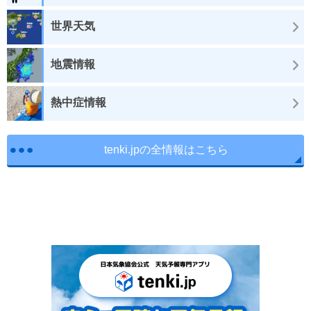
世界天気
地震情報
熱中症情報
tenki.jpの全情報はこちら