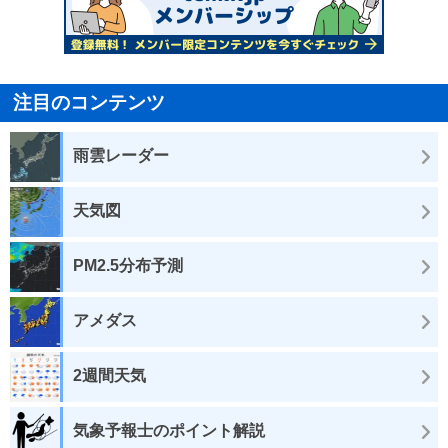
注目のコンテンツ
雨雲レーダー
天気図
PM2.5分布予測
アメダス
2週間天気
気象予報士のポイント解説