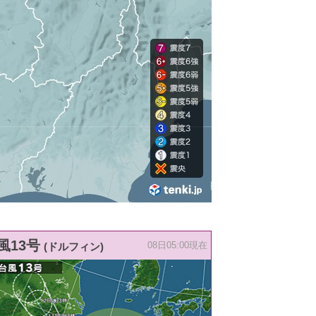
風13号
(ドルフィン)
08日05:00現在