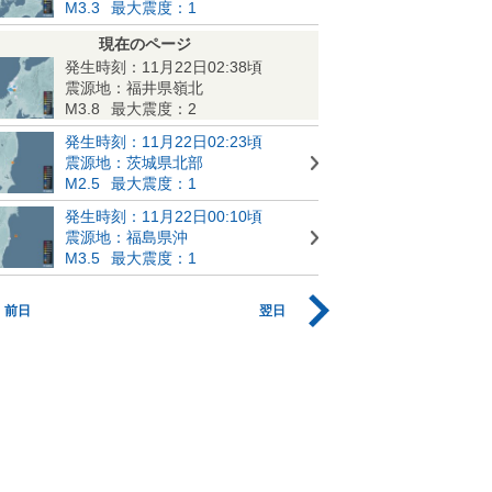
M3.3
最大震度：1
現在のページ
発生時刻：11月22日02:38頃
震源地：福井県嶺北
M3.8
最大震度：2
発生時刻：11月22日02:23頃
震源地：茨城県北部
M2.5
最大震度：1
発生時刻：11月22日00:10頃
震源地：福島県沖
M3.5
最大震度：1
前日
翌日