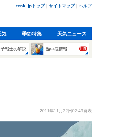
tenki.jpトップ
｜
サイトマップ
｜
ヘルプ
天気
季節特集
天気ニュース
象予報士の解説
熱中症情報
注目
2011年11月22日02:43発表