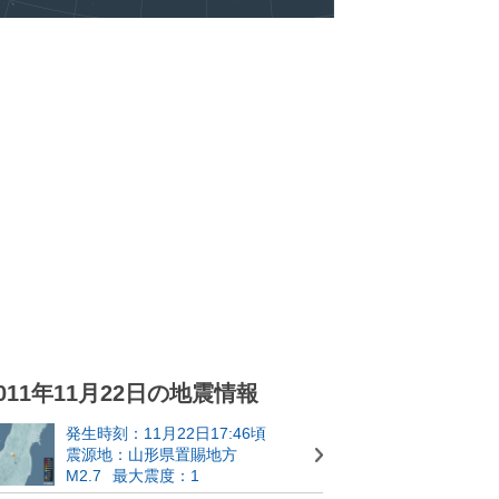
011年11月22日の地震情報
発生時刻：11月22日17:46頃
震源地：山形県置賜地方
M2.7
最大震度：1