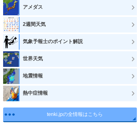
アメダス
2週間天気
気象予報士のポイント解説
世界天気
地震情報
熱中症情報
tenki.jpの全情報はこちら