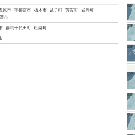
塩原市
宇都宮市
栃木市
益子町
芳賀町
岩舟町
野市
市
群馬千代田町
邑楽町
市