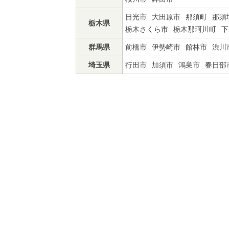
日光市
大田原市
那須町
那須
栃木県
栃木さくら市
栃木那珂川町
下
群馬県
前橋市
伊勢崎市
館林市
渋川
埼玉県
行田市
加須市
鴻巣市
春日部