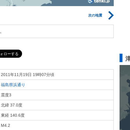
次の地震
。
2011年11月19日 19時07分頃
福島県浜通り
震度3
北緯 37.0度
東経 140.6度
M4.2