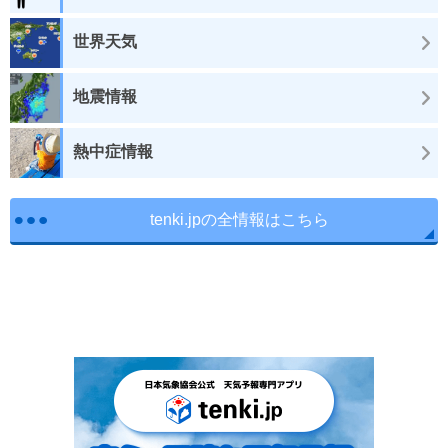
世界天気
地震情報
熱中症情報
tenki.jpの全情報はこちら