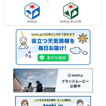
tenki.jp
tenki.jp 登山天気