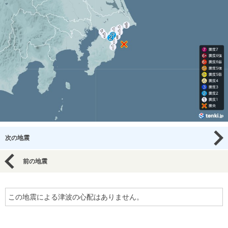
次の地震
前の地震
この地震による津波の心配はありません。