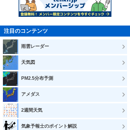
注目のコンテンツ
雨雲レーダー
天気図
PM2.5分布予測
アメダス
2週間天気
気象予報士のポイント解説