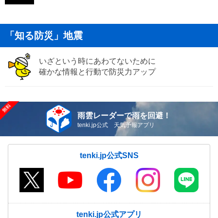
「知る防災」地震
いざという時にあわてないために
確かな情報と行動で防災力アップ
雨雲レーダーで雨を回避！
tenki.jp公式 天気予報アプリ
tenki.jp公式SNS
tenki.jp公式アプリ