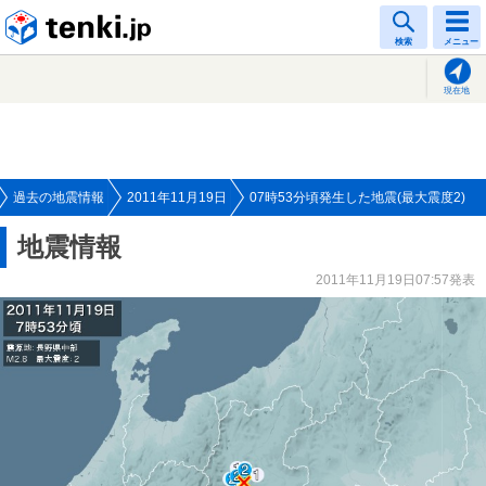
tenki.jp
検索
メニュー
現在地
過去の地震情報
2011年11月19日
07時53分頃発生した地震(最大震度2)
地震情報
2011年11月19日07:57発表