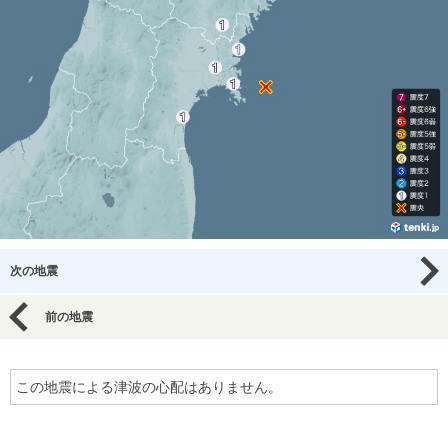
次の地震
前の地震
この地震による津波の心配はありません。