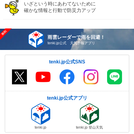
いざという時にあわてないために
確かな情報と行動で防災力アップ
雨雲レーダーで雨を回避！
tenki.jp公式 天気予報アプリ
tenki.jp公式SNS
tenki.jp公式アプリ
tenki.jp
tenki.jp 登山天気