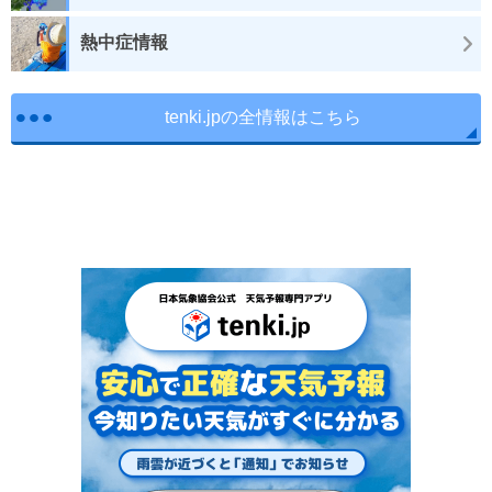
熱中症情報
tenki.jpの全情報はこちら