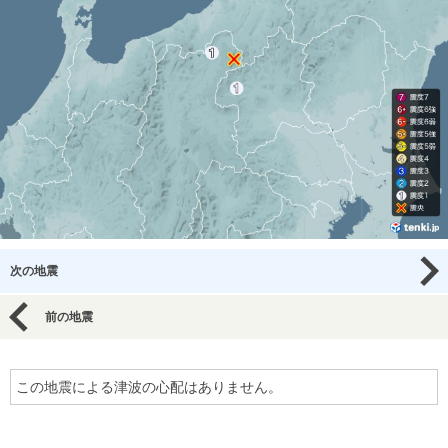
次の地震
前の地震
この地震による津波の心配はありません。