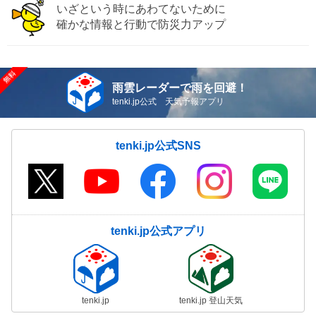
いざという時にあわてないために
確かな情報と行動で防災力アップ
雨雲レーダーで雨を回避！
tenki.jp公式 天気予報アプリ
tenki.jp公式SNS
tenki.jp公式アプリ
tenki.jp
tenki.jp 登山天気