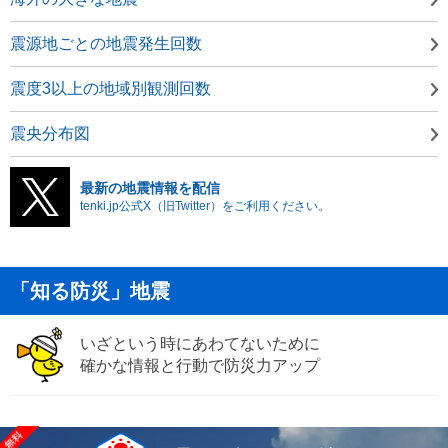
震源地ごとの地震発生回数
震度3以上の地域別観測回数
震央分布図
最新の地震情報を配信
tenki.jp公式X（旧Twitter）をご利用ください。
「知る防災」地震
いざという時にあわてないために
確かな情報と行動で防災力アップ