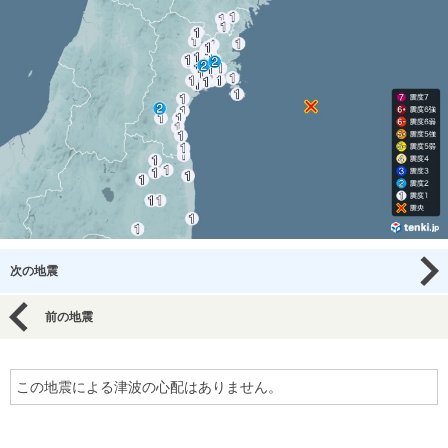
次の地震
前の地震
この地震による津波の心配はありません。