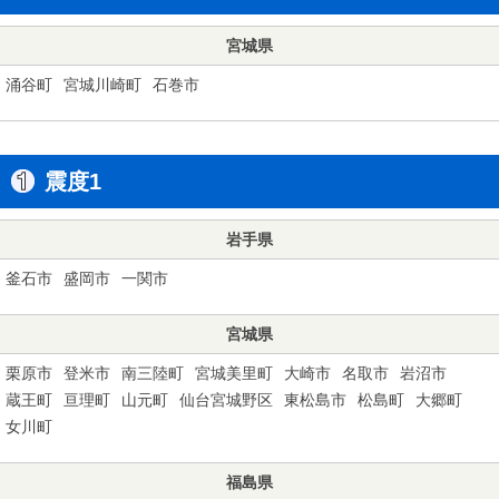
宮城県
涌谷町
宮城川崎町
石巻市
震度1
岩手県
釜石市
盛岡市
一関市
宮城県
栗原市
登米市
南三陸町
宮城美里町
大崎市
名取市
岩沼市
蔵王町
亘理町
山元町
仙台宮城野区
東松島市
松島町
大郷町
女川町
福島県