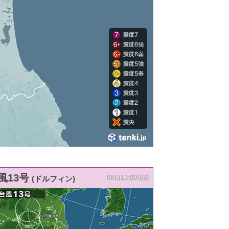
風13号
(ドルフィン)
08日13:00現在