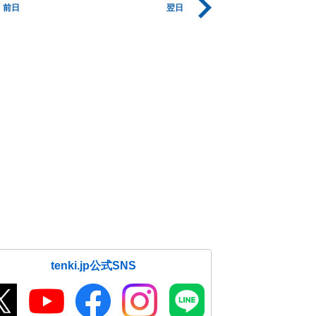
前日
翌日
tenki.jp公式SNS