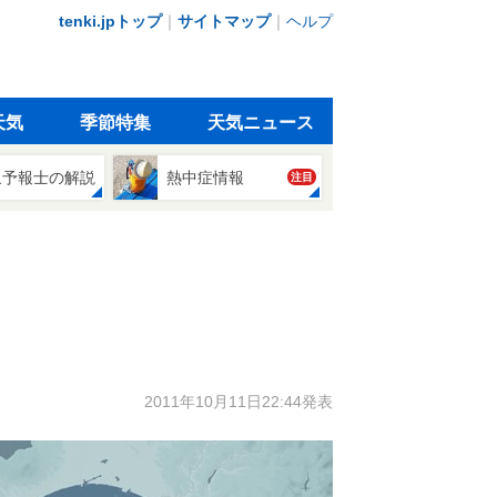
tenki.jpトップ
｜
サイトマップ
｜
ヘルプ
天気
季節特集
天気ニュース
象予報士の解説
熱中症情報
注目
2011年10月11日22:44発表