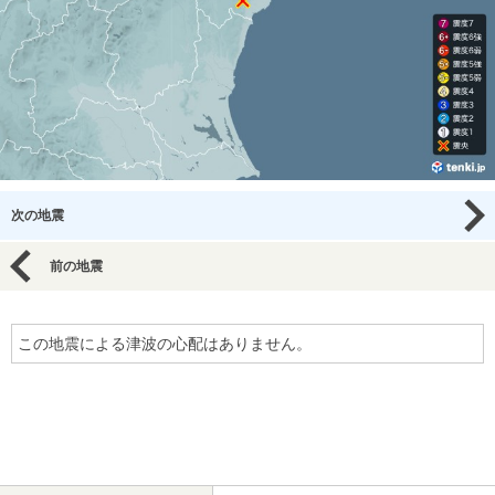
次の地震
前の地震
この地震による津波の心配はありません。