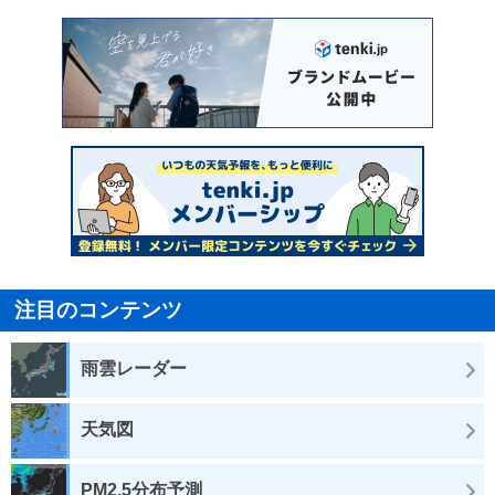
注目のコンテンツ
雨雲レーダー
天気図
PM2.5分布予測