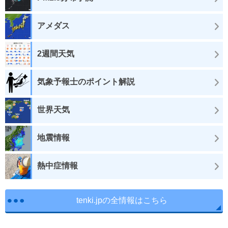
アメダス
2週間天気
気象予報士のポイント解説
世界天気
地震情報
熱中症情報
tenki.jpの全情報はこちら