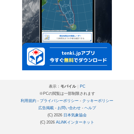
表示：
モバイル
｜
PC
※PCの閲覧は一部制限されます
利用規約
-
プライバシーポリシー
-
クッキーポリシー
広告掲載
-
お問い合わせ
-
ヘルプ
(C) 2026
日本気象協会
(C) 2026
ALiNKインターネット