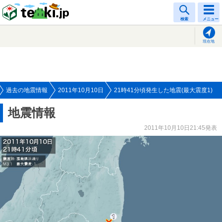
tenki.jp
検索
メニュー
現在地
過去の地震情報
2011年10月10日
21時41分頃発生した地震(最大震度1)
地震情報
2011年10月10日21:45発表