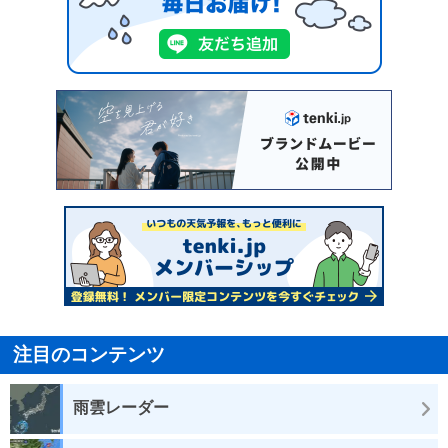
注目のコンテンツ
雨雲レーダー