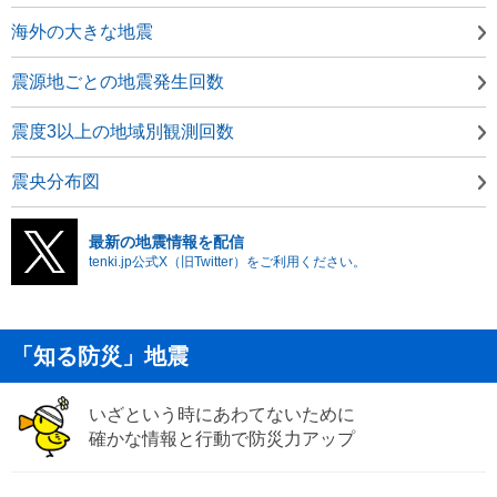
海外の大きな地震
震源地ごとの地震発生回数
震度3以上の地域別観測回数
震央分布図
最新の地震情報を配信
tenki.jp公式X（旧Twitter）をご利用ください。
「知る防災」地震
いざという時にあわてないために
確かな情報と行動で防災力アップ