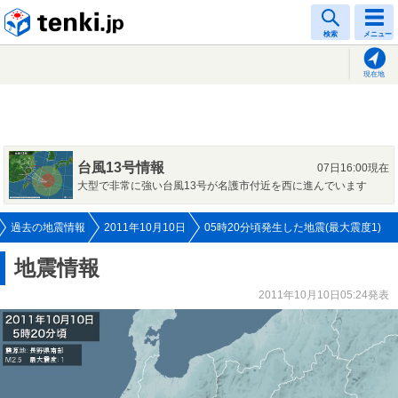
tenki.jp
検索
メニュー
現在地
台風13号情報
07日16:00現在
大型で非常に強い台風13号が名護市付近を西に進んでいます
過去の地震情報
2011年10月10日
05時20分頃発生した地震(最大震度1)
地震情報
2011年10月10日05:24発表