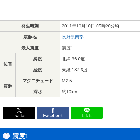
発生時刻
2011年10月10日 05時20分頃
震源地
長野県南部
最大震度
震度1
緯度
北緯 36.0度
位置
経度
東経 137.6度
マグニチュード
M2.5
震源
深さ
約10km
Twitter
Facebook
LINE
震度1