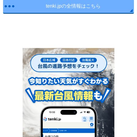
tenki.jpの全情報はこちら