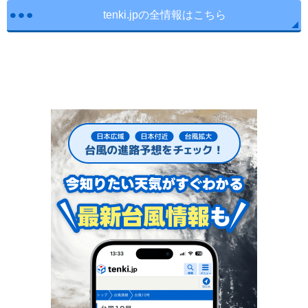
tenki.jpの全情報はこちら