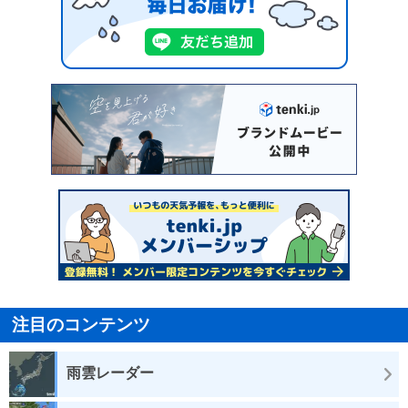
注目のコンテンツ
雨雲レーダー