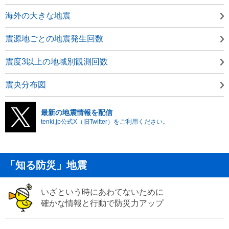
海外の大きな地震
震源地ごとの地震発生回数
震度3以上の地域別観測回数
震央分布図
最新の地震情報を配信
tenki.jp公式X（旧Twitter）をご利用ください。
「知る防災」地震
いざという時にあわてないために
確かな情報と行動で防災力アップ