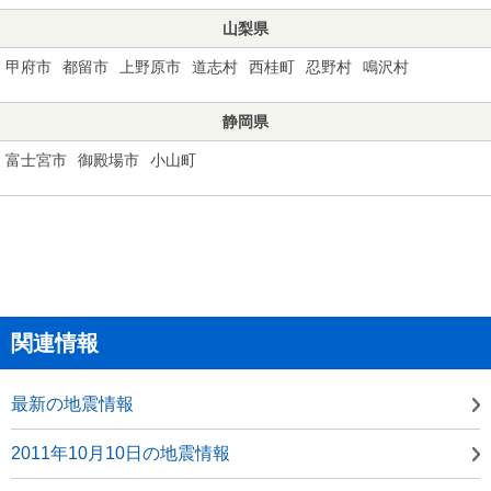
山梨県
甲府市
都留市
上野原市
道志村
西桂町
忍野村
鳴沢村
静岡県
富士宮市
御殿場市
小山町
関連情報
最新の地震情報
2011年10月10日の地震情報