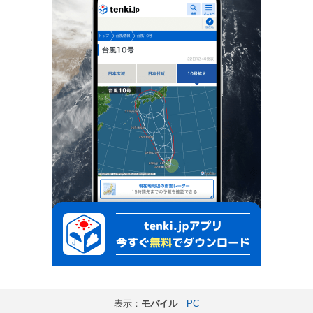
表示：
モバイル
｜
PC