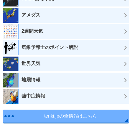
アメダス
2週間天気
気象予報士のポイント解説
世界天気
地震情報
熱中症情報
tenki.jpの全情報はこちら