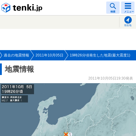
tenki.jp
検索
メニュー
現在地
過去の地震情報
2011年10月05日
19時26分頃発生した地震(最大震度1)
地震情報
2011年10月05日19:30発表