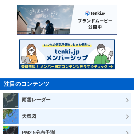
注目のコンテンツ
雨雲レーダー
天気図
PM2.5分布予測