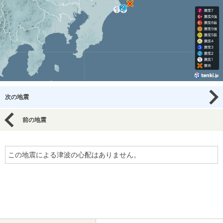
次の地震
前の地震
この地震による津波の心配はありません。