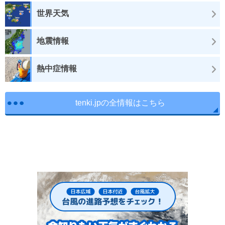
世界天気
地震情報
熱中症情報
tenki.jpの全情報はこちら