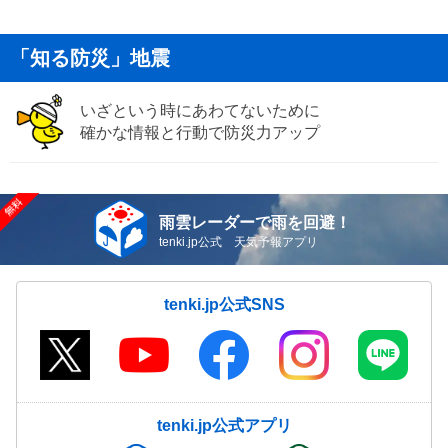
「知る防災」地震
いざという時にあわてないために
確かな情報と行動で防災力アップ
雨雲レーダーで雨を回避！
tenki.jp公式 天気予報アプリ
tenki.jp公式SNS
tenki.jp公式アプリ