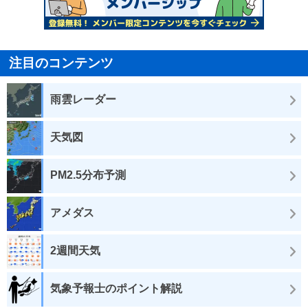
注目のコンテンツ
雨雲レーダー
天気図
PM2.5分布予測
アメダス
2週間天気
気象予報士のポイント解説