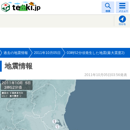
tenki.jp
検索
メニュー
現在地
過去の地震情報
2011年10月05日
03時52分頃発生した地震(最大震度2)
地震情報
2011年10月05日03:56発表