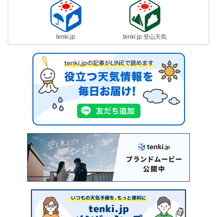
tenki.jp
tenki.jp 登山天気