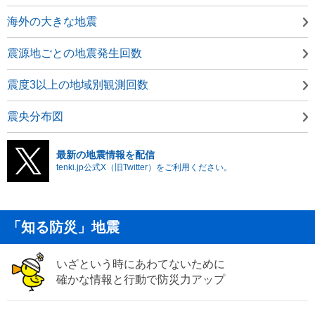
海外の大きな地震
震源地ごとの地震発生回数
震度3以上の地域別観測回数
震央分布図
最新の地震情報を配信
tenki.jp公式X（旧Twitter）をご利用ください。
「知る防災」地震
いざという時にあわてないために
確かな情報と行動で防災力アップ