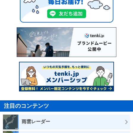
注目のコンテンツ
雨雲レーダー