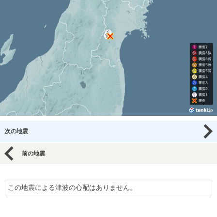
次の地震
前の地震
この地震による津波の心配はありません。