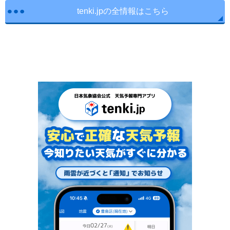
tenki.jpの全情報はこちら