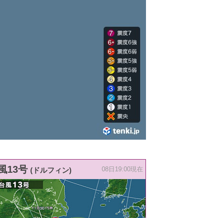
風13号
(ドルフィン)
08日19:00現在