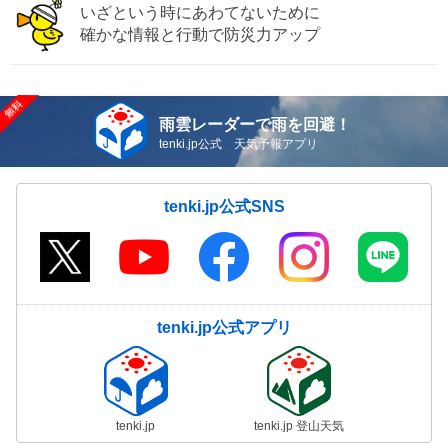
いざという時にあわてないために
確かな情報と行動で防災力アップ
雨雲レーダーで雨を回避！
tenki.jp公式 天気予報アプリ
tenki.jp公式SNS
tenki.jp公式アプリ
tenki.jp
tenki.jp 登山天気