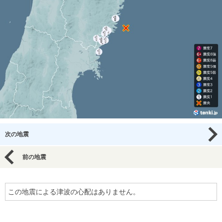
次の地震
前の地震
この地震による津波の心配はありません。