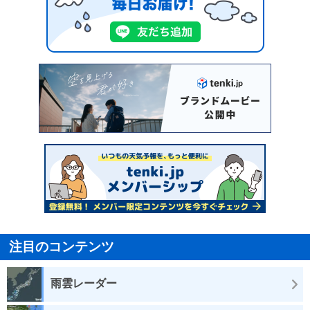
注目のコンテンツ
雨雲レーダー