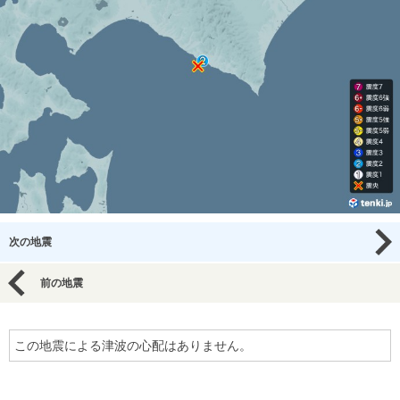
次の地震
前の地震
この地震による津波の心配はありません。