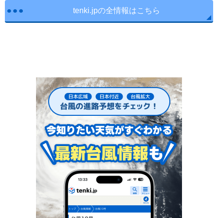
tenki.jpの全情報はこちら