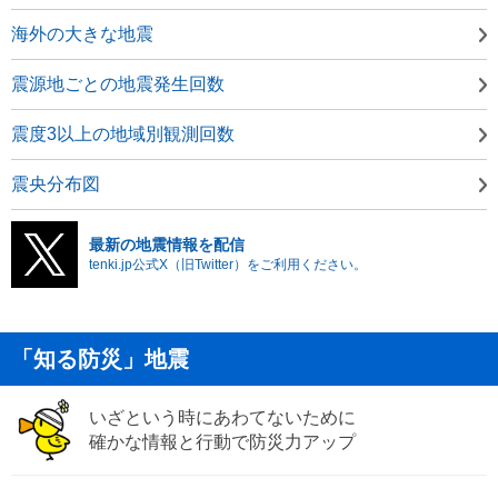
海外の大きな地震
震源地ごとの地震発生回数
震度3以上の地域別観測回数
震央分布図
最新の地震情報を配信
tenki.jp公式X（旧Twitter）をご利用ください。
「知る防災」地震
いざという時にあわてないために
確かな情報と行動で防災力アップ