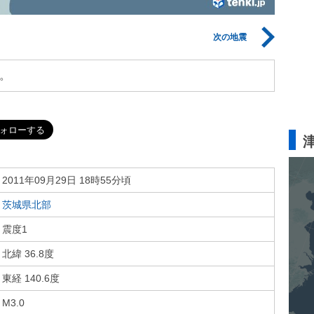
次の地震
。
2011年09月29日 18時55分頃
茨城県北部
震度1
北緯 36.8度
東経 140.6度
M3.0