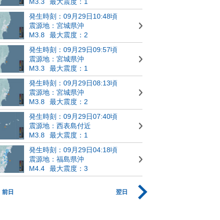
M3.3
最大震度：1
発生時刻：09月29日10:48頃
震源地：宮城県沖
M3.8
最大震度：2
発生時刻：09月29日09:57頃
震源地：宮城県沖
M3.3
最大震度：1
発生時刻：09月29日08:13頃
震源地：宮城県沖
M3.8
最大震度：2
発生時刻：09月29日07:40頃
震源地：西表島付近
M3.8
最大震度：1
発生時刻：09月29日04:18頃
震源地：福島県沖
M4.4
最大震度：3
前日
翌日