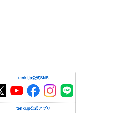
tenki.jp公式SNS
tenki.jp公式アプリ