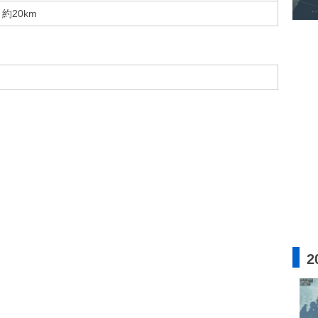
約20km
2