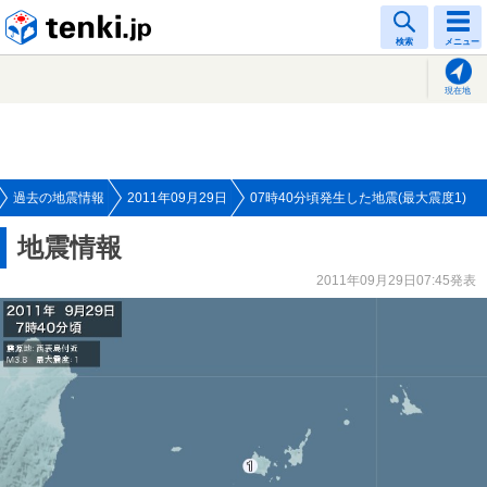
tenki.jp
検索
メニュー
現在地
過去の地震情報
2011年09月29日
07時40分頃発生した地震(最大震度1)
地震情報
2011年09月29日07:45発表