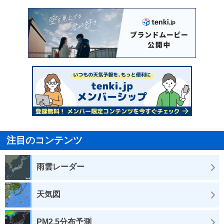
注目のコンテンツ
雨雲レーダー
天気図
PM2.5分布予測