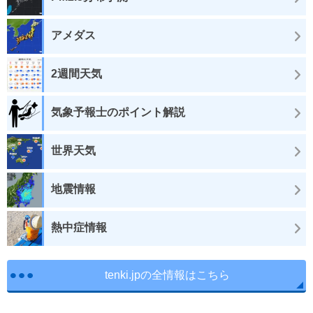
アメダス
2週間天気
気象予報士のポイント解説
世界天気
地震情報
熱中症情報
tenki.jpの全情報はこちら