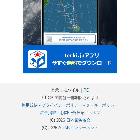
表示：
モバイル
｜
PC
※PCの閲覧は一部制限されます
利用規約
-
プライバシーポリシー
-
クッキーポリシー
広告掲載
-
お問い合わせ
-
ヘルプ
(C) 2026
日本気象協会
(C) 2026
ALiNKインターネット