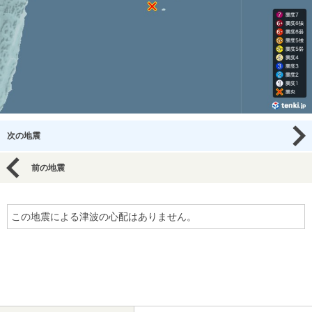
次の地震
前の地震
この地震による津波の心配はありません。