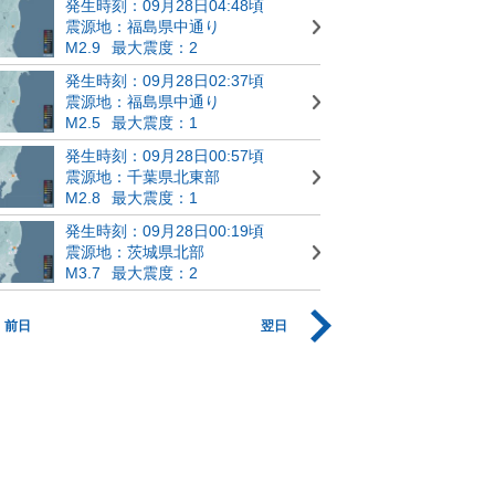
発生時刻：09月28日04:48頃
震源地：福島県中通り
M2.9
最大震度：2
発生時刻：09月28日02:37頃
震源地：福島県中通り
M2.5
最大震度：1
発生時刻：09月28日00:57頃
震源地：千葉県北東部
M2.8
最大震度：1
発生時刻：09月28日00:19頃
震源地：茨城県北部
M3.7
最大震度：2
前日
翌日