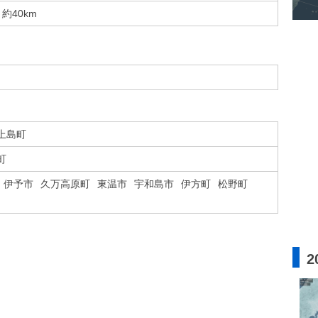
約40km
上島町
町
伊予市
久万高原町
東温市
宇和島市
伊方町
松野町
2