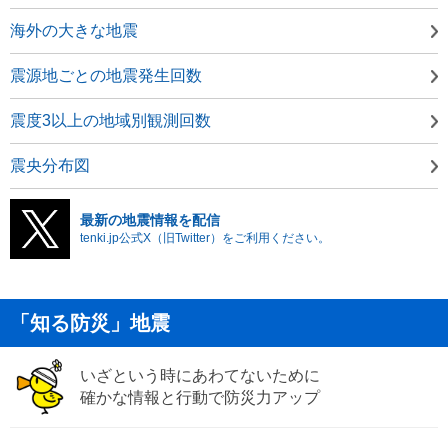
海外の大きな地震
震源地ごとの地震発生回数
震度3以上の地域別観測回数
震央分布図
最新の地震情報を配信
tenki.jp公式X（旧Twitter）をご利用ください。
「知る防災」地震
いざという時にあわてないために
確かな情報と行動で防災力アップ