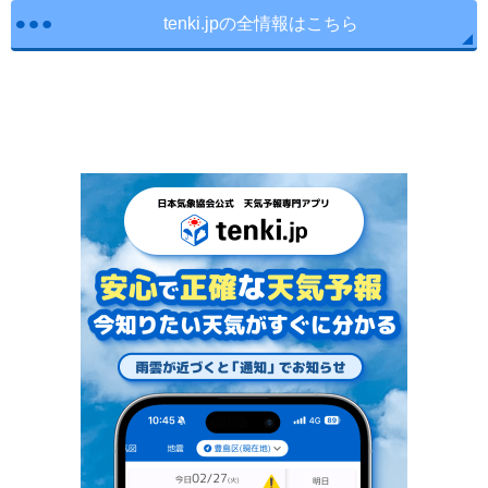
tenki.jpの全情報はこちら