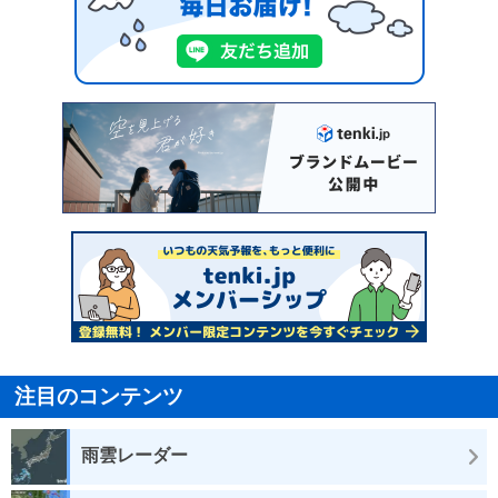
注目のコンテンツ
雨雲レーダー