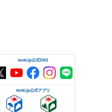
tenki.jp公式SNS
tenki.jp公式アプリ