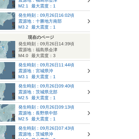
M2.1
最大震度：1
発生時刻：09月26日16:02頃
震源地：十勝地方南部
M3.2
最大震度：1
現在のページ
発生時刻：09月26日14:39頃
震源地：福島県会津
M4.0
最大震度：3
発生時刻：09月26日11:44頃
震源地：宮城県沖
M3.1
最大震度：1
発生時刻：09月26日09:40頃
震源地：茨城県北部
M2.5
最大震度：1
発生時刻：09月26日09:13頃
震源地：長野県中部
M2.5
最大震度：1
発生時刻：09月26日07:43頃
震源地：茨城県沖