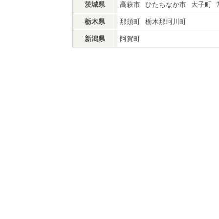
茨城県
高萩市
ひたちなか市
大子町
栃木県
那須町
栃木那珂川町
新潟県
阿賀町