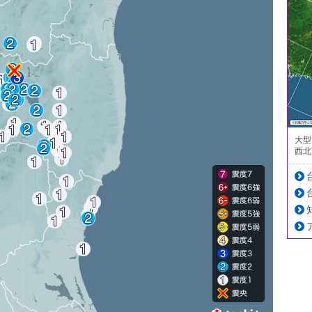
大型
西北