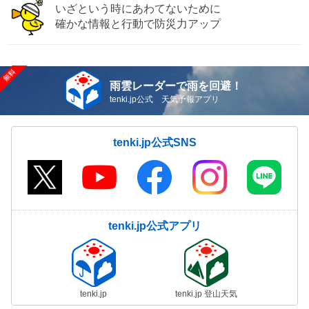
いざという時にあわてないために
確かな情報と行動で防災力アップ
雨雲レーダーで雨を回避！
tenki.jp公式 天気予報アプリ
tenki.jp公式SNS
tenki.jp公式アプリ
tenki.jp
tenki.jp 登山天気