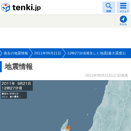
tenki.jp
検索
メニュー
現在地
過去の地震情報
2011年09月21日
12時27分頃発生した地震(最大震度1)
地震情報
2011年09月21日12:32発表