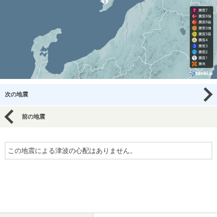
次の地震
前の地震
この地震による津波の心配はありません。