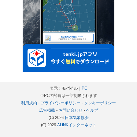
表示：
モバイル
｜
PC
※PCの閲覧は一部制限されます
利用規約
-
プライバシーポリシー
-
クッキーポリシー
広告掲載
-
お問い合わせ
-
ヘルプ
(C) 2026
日本気象協会
(C) 2026
ALiNKインターネット