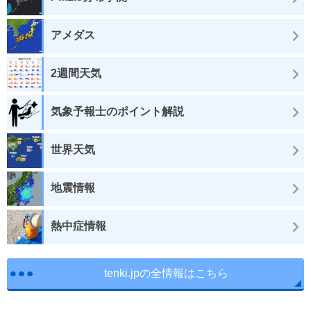
アメダス
2週間天気
気象予報士のポイント解説
世界天気
地震情報
熱中症情報
tenki.jpの全情報はこちら