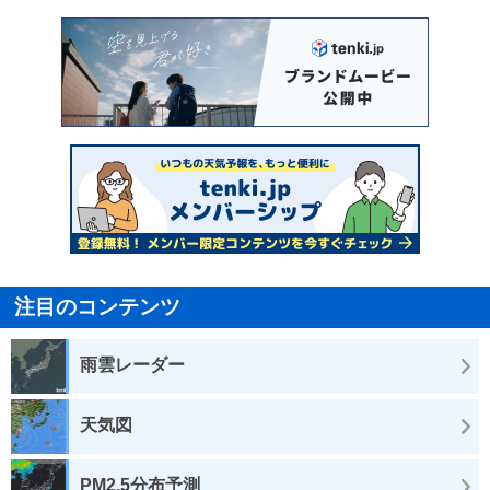
注目のコンテンツ
雨雲レーダー
天気図
PM2.5分布予測