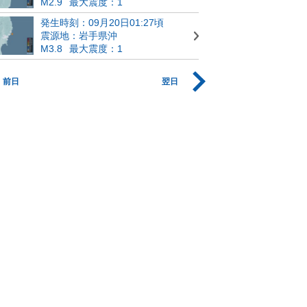
M2.9
最大震度：1
発生時刻：09月20日01:27頃
震源地：岩手県沖
M3.8
最大震度：1
前日
翌日