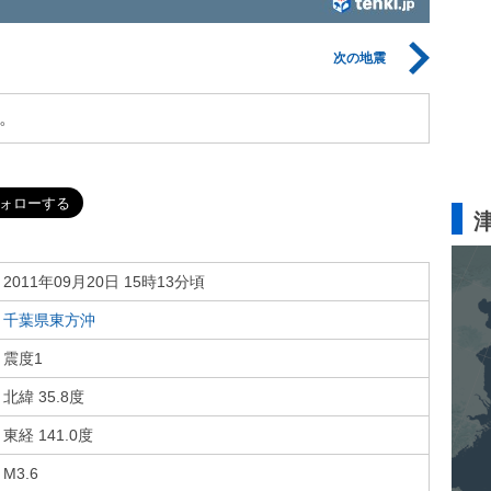
次の地震
。
2011年09月20日 15時13分頃
千葉県東方沖
震度1
北緯 35.8度
東経 141.0度
M3.6