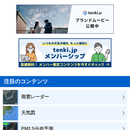
注目のコンテンツ
雨雲レーダー
天気図
PM2.5分布予測