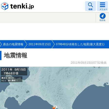
tenki.jp
検索
メニュー
現在地
過去の地震情報
2011年09月15日
07時48分頃発生した地震(最大震度1)
地震情報
2011年09月15日07:52発表