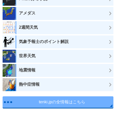
アメダス
2週間天気
気象予報士のポイント解説
世界天気
地震情報
熱中症情報
tenki.jpの全情報はこちら