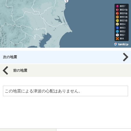
次の地震
前の地震
この地震による津波の心配はありません。