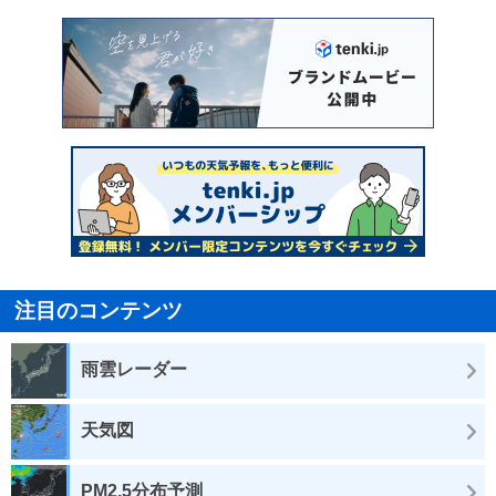
注目のコンテンツ
雨雲レーダー
天気図
PM2.5分布予測