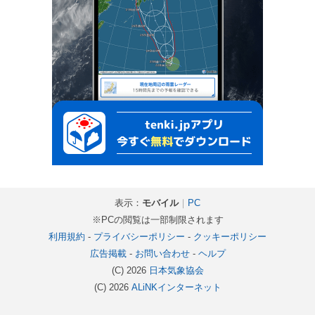
表示：
モバイル
｜
PC
※PCの閲覧は一部制限されます
利用規約
-
プライバシーポリシー
-
クッキーポリシー
広告掲載
-
お問い合わせ
-
ヘルプ
(C) 2026
日本気象協会
(C) 2026
ALiNKインターネット