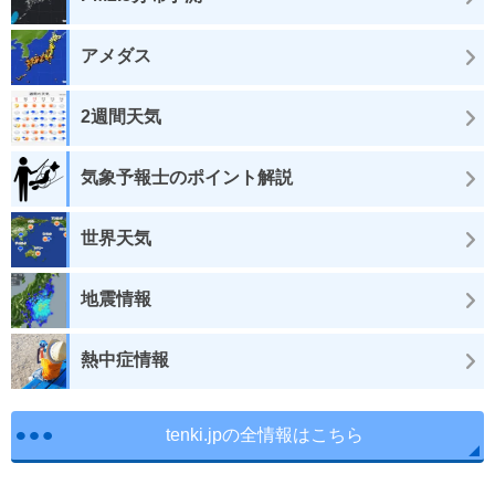
アメダス
2週間天気
気象予報士のポイント解説
世界天気
地震情報
熱中症情報
tenki.jpの全情報はこちら