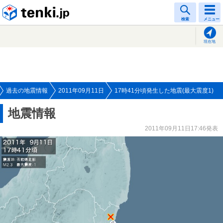
tenki.jp
検索
メニュー
現在地
過去の地震情報
2011年09月11日
17時41分頃発生した地震(最大震度1)
地震情報
2011年09月11日17:46発表