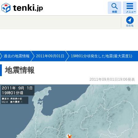
tenki.jp
検索
メニュー
現在地
過去の地震情報
2011年09月01日
19時01分頃発生した地震(最大震度1)
地震情報
2011年09月01日19:06発表