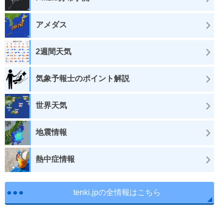
アメダス
2週間天気
気象予報士のポイント解説
世界天気
地震情報
熱中症情報
tenki.jpの全情報はこちら