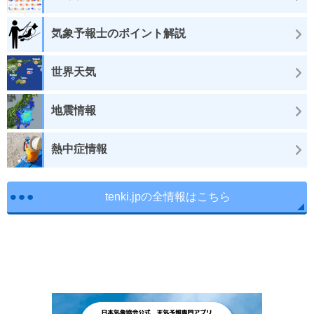
気象予報士のポイント解説
世界天気
地震情報
熱中症情報
tenki.jpの全情報はこちら