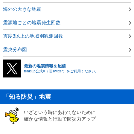
海外の大きな地震
震源地ごとの地震発生回数
震度3以上の地域別観測回数
震央分布図
最新の地震情報を配信
tenki.jp公式X（旧Twitter）をご利用ください。
「知る防災」地震
いざという時にあわてないために
確かな情報と行動で防災力アップ