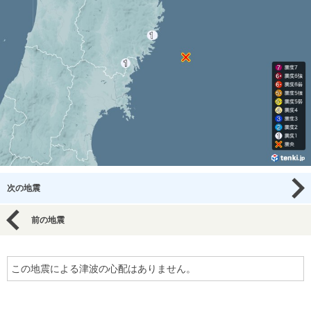
次の地震
前の地震
この地震による津波の心配はありません。