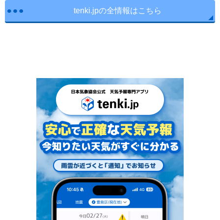
tenki.jpの全情報はこちら