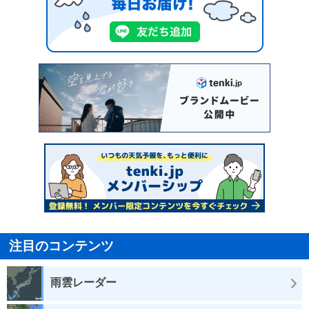
注目のコンテンツ
雨雲レーダー