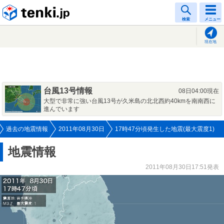
tenki.jp
検索
メニュー
現在地
台風13号情報
08日04:00現在
大型で非常に強い台風13号が久米島の北北西約40kmを南南西に
進んでいます
過去の地震情報
2011年08月30日
17時47分頃発生した地震(最大震度1)
地震情報
2011年08月30日17:51発表