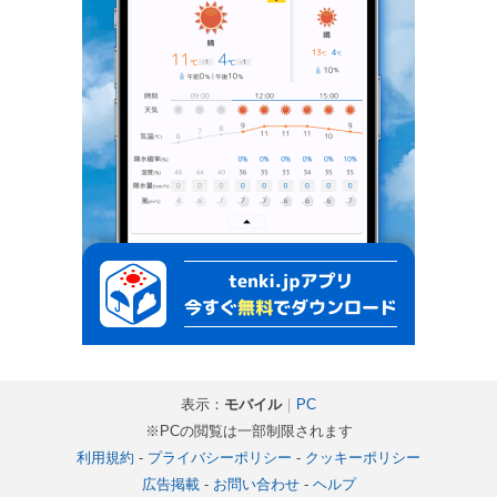
表示：
モバイル
｜
PC
※PCの閲覧は一部制限されます
利用規約
-
プライバシーポリシー
-
クッキーポリシー
広告掲載
-
お問い合わせ
-
ヘルプ