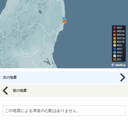
次の地震
前の地震
この地震による津波の心配はありません。