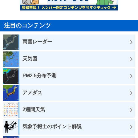
注目のコンテンツ
雨雲レーダー
天気図
PM2.5分布予測
アメダス
2週間天気
気象予報士のポイント解説