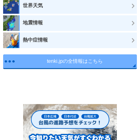
世界天気
地震情報
熱中症情報
tenki.jpの全情報はこちら