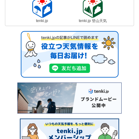
tenki.jp
tenki.jp 登山天気