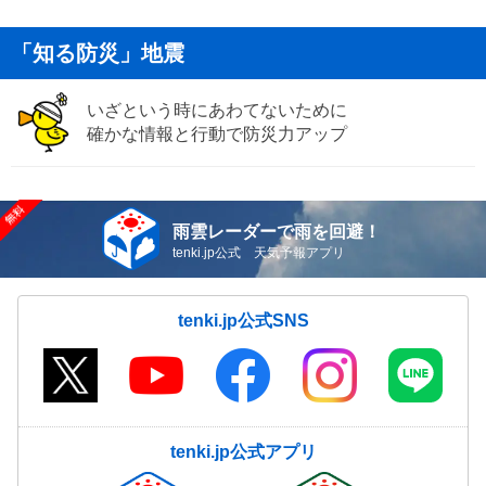
「知る防災」地震
いざという時にあわてないために
確かな情報と行動で防災力アップ
雨雲レーダーで雨を回避！
tenki.jp公式 天気予報アプリ
tenki.jp公式SNS
tenki.jp公式アプリ