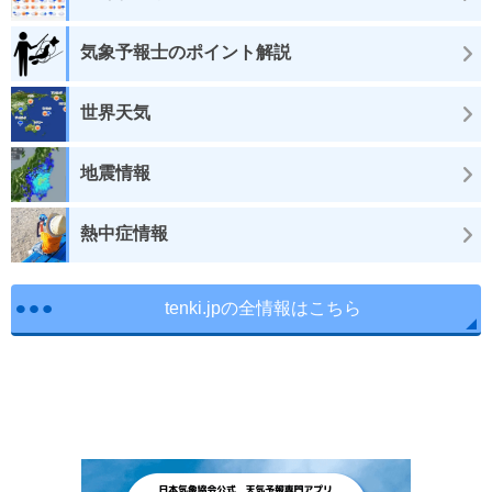
気象予報士のポイント解説
世界天気
地震情報
熱中症情報
tenki.jpの全情報はこちら