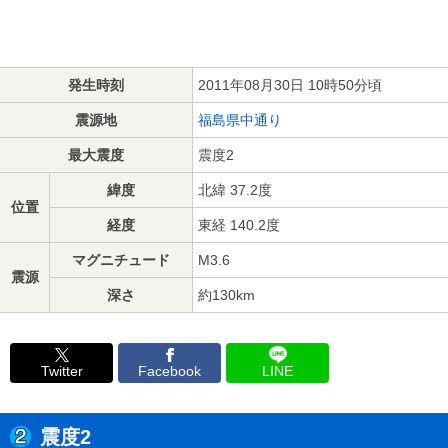
発生時刻
2011年08月30日 10時50分頃
震源地
福島県中通り
最大震度
震度2
緯度
北緯 37.2度
位置
経度
東経 140.2度
マグニチュード
M3.6
震源
深さ
約130km
Twitter
Facebook
LINE
震度2