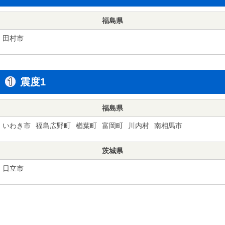
福島県
田村市
震度1
福島県
いわき市
福島広野町
楢葉町
富岡町
川内村
南相馬市
茨城県
日立市