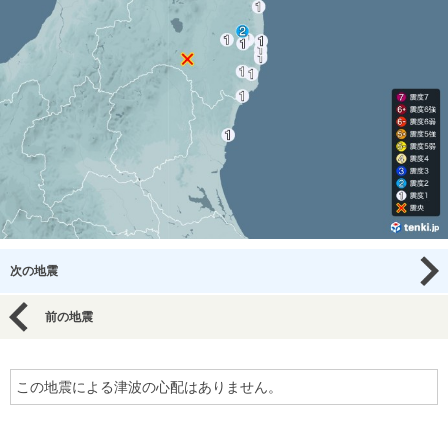
次の地震
前の地震
この地震による津波の心配はありません。