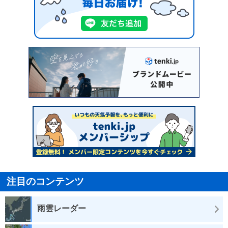
注目のコンテンツ
雨雲レーダー