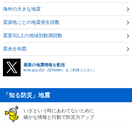
海外の大きな地震
震源地ごとの地震発生回数
震度3以上の地域別観測回数
震央分布図
最新の地震情報を配信
tenki.jp公式X（旧Twitter）をご利用ください。
「知る防災」地震
いざという時にあわてないために
確かな情報と行動で防災力アップ