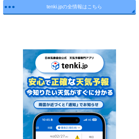
tenki.jpの全情報はこちら