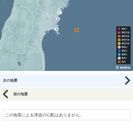
次の地震
前の地震
この地震による津波の心配はありません。