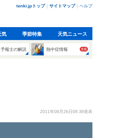
tenki.jpトップ
｜
サイトマップ
｜
ヘルプ
天気
季節特集
天気ニュース
象予報士の解説
熱中症情報
注目
2011年08月26日08:38発表