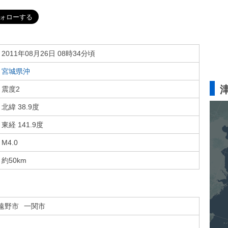
2011年08月26日 08時34分頃
宮城県沖
震度2
北緯 38.9度
東経 141.9度
M4.0
約50km
遠野市
一関市