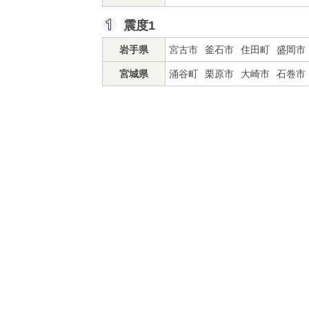
震度1
岩手県
宮古市
釜石市
住田町
盛岡市
宮城県
涌谷町
栗原市
大崎市
石巻市