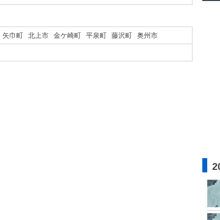
矢巾町
北上市
金ケ崎町
平泉町
藤沢町
奥州市
2