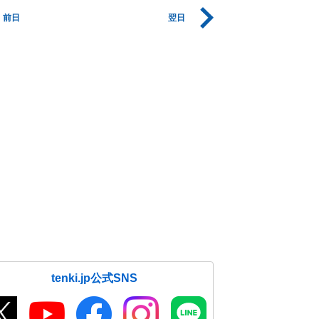
前日
翌日
tenki.jp公式SNS