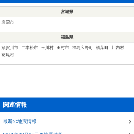
宮城県
岩沼市
福島県
須賀川市
二本松市
玉川村
田村市
福島広野町
楢葉町
川内村
葛尾村
関連情報
最新の地震情報