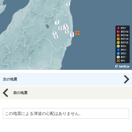
次の地震
前の地震
この地震による津波の心配はありません。