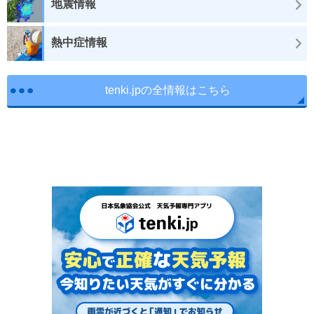
地震情報
熱中症情報
tenki.jpの全情報はこちら