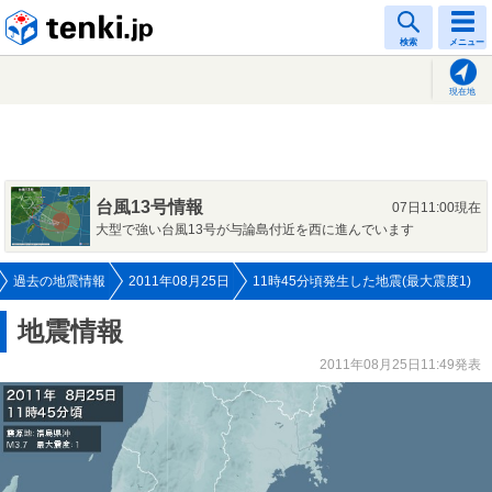
tenki.jp
検索
メニュー
現在地
台風13号情報
07日11:00現在
大型で強い台風13号が与論島付近を西に進んでいます
過去の地震情報
2011年08月25日
11時45分頃発生した地震(最大震度1)
地震情報
2011年08月25日11:49発表