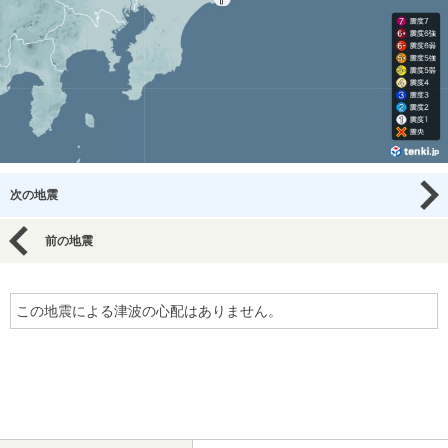
次の地震
前の地震
この地震による津波の心配はありません。