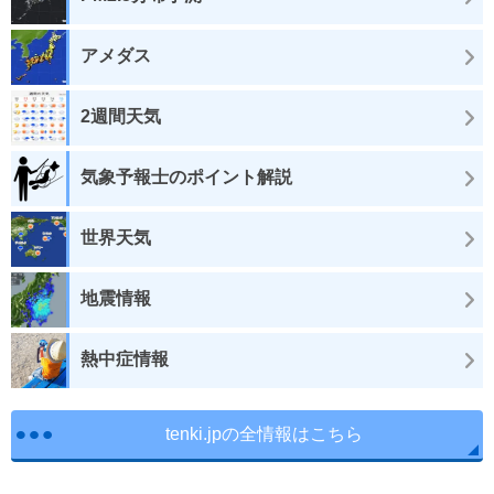
アメダス
2週間天気
気象予報士のポイント解説
世界天気
地震情報
熱中症情報
tenki.jpの全情報はこちら