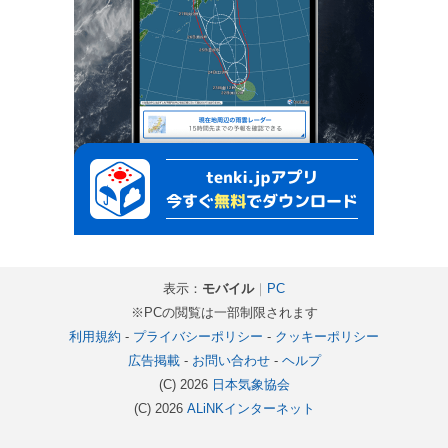
表示：
モバイル
｜
PC
※PCの閲覧は一部制限されます
利用規約
-
プライバシーポリシー
-
クッキーポリシー
広告掲載
-
お問い合わせ
-
ヘルプ
(C) 2026
日本気象協会
(C) 2026
ALiNKインターネット