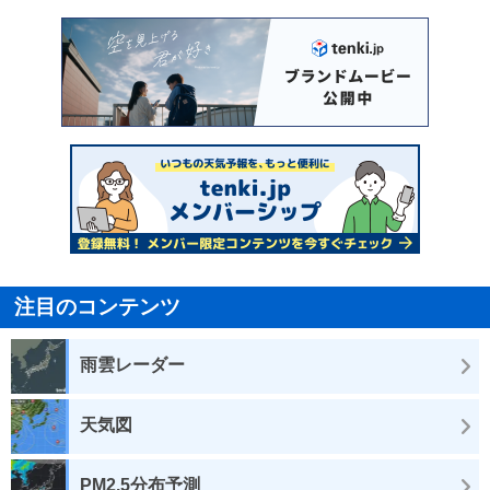
注目のコンテンツ
雨雲レーダー
天気図
PM2.5分布予測