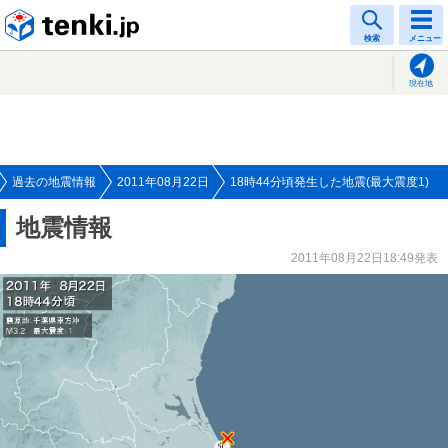
tenki.jp
検索
メニュー
現在地
過去の地震情報
2011年08月22日
18時44分頃発生した地震(最大震度1)
地震情報
2011年08月22日18:49発表