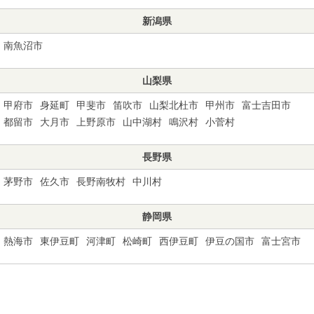
新潟県
南魚沼市
山梨県
甲府市
身延町
甲斐市
笛吹市
山梨北杜市
甲州市
富士吉田市
都留市
大月市
上野原市
山中湖村
鳴沢村
小菅村
長野県
茅野市
佐久市
長野南牧村
中川村
静岡県
熱海市
東伊豆町
河津町
松崎町
西伊豆町
伊豆の国市
富士宮市