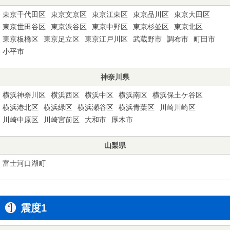
東京千代田区
東京文京区
東京江東区
東京品川区
東京大田区
東京世田谷区
東京渋谷区
東京中野区
東京杉並区
東京北区
東京板橋区
東京足立区
東京江戸川区
武蔵野市
調布市
町田市
小平市
神奈川県
横浜神奈川区
横浜西区
横浜中区
横浜南区
横浜保土ケ谷区
横浜港北区
横浜緑区
横浜瀬谷区
横浜青葉区
川崎川崎区
川崎中原区
川崎宮前区
大和市
厚木市
山梨県
富士河口湖町
震度1