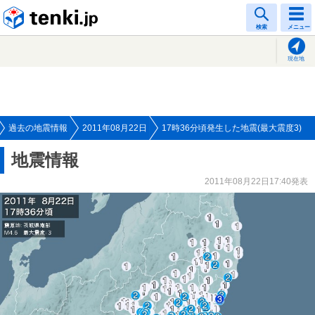
tenki.jp
検索
メニュー
現在地
過去の地震情報
2011年08月22日
17時36分頃発生した地震(最大震度3)
地震情報
2011年08月22日17:40発表