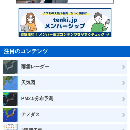
注目のコンテンツ
雨雲レーダー
天気図
PM2.5分布予測
アメダス