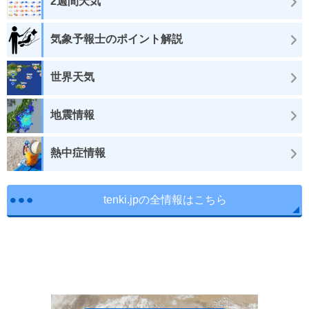
2週間天気
気象予報士のポイント解説
世界天気
地震情報
熱中症情報
tenki.jpの全情報はこちら