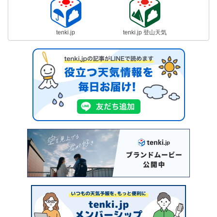
tenki.jp
tenki.jp 登山天気