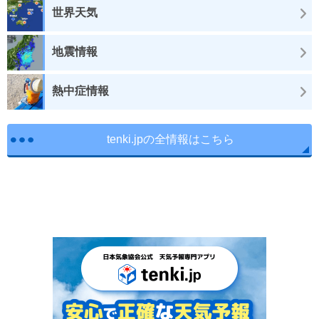
世界天気
地震情報
熱中症情報
tenki.jpの全情報はこちら