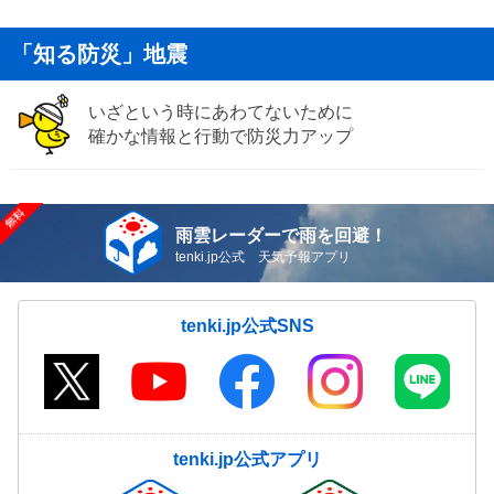
「知る防災」地震
いざという時にあわてないために
確かな情報と行動で防災力アップ
雨雲レーダーで雨を回避！
tenki.jp公式 天気予報アプリ
tenki.jp公式SNS
tenki.jp公式アプリ