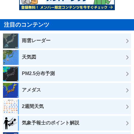
注目のコンテンツ
雨雲レーダー
天気図
PM2.5分布予測
アメダス
2週間天気
気象予報士のポイント解説