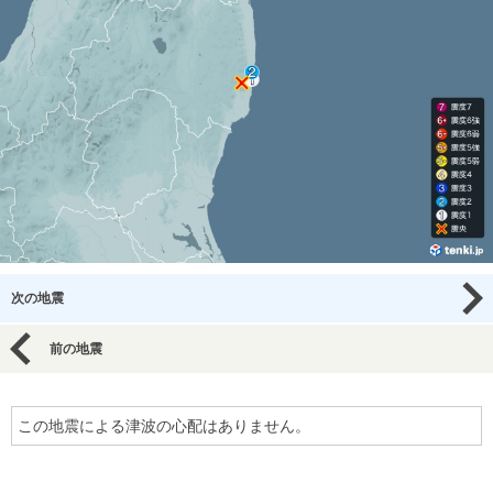
次の地震
前の地震
この地震による津波の心配はありません。